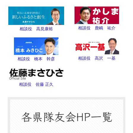
相談役 鹿嶋 祐介
相談役 高見康裕
相談役 高沢 一基
相談役 橋本 幹彦
相談役 佐藤 正久