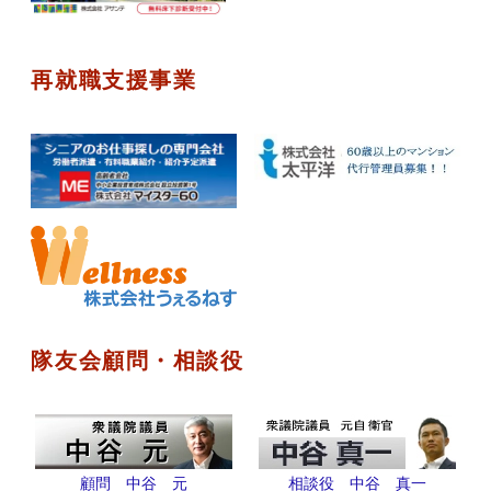
再就職支援事業
隊友会顧問・相談役
顧問 中谷 元
相談役 中谷 真一