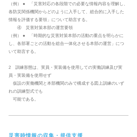
（例） ● 「災害対応の各段階での必要な情報内容を理解し、
各防災関係機関からどのように入手して、総合的に入手した
情報を評価する要領」について助言する。
④ 災害対策本部の運営要領
（例） ● 「時期的な災害対策本部の活動の重点を明らかに
し、各部署ごとの活動を総合一体化させる本部の運営」につ
いて助言する。
2 訓練形態は、実員・実装備を使用しての実働訓練及び実
員・実装備を使用せず
仮設の実働機関と本部機関のみで構成する図上訓練のいず
れの訓練型式でも
可能である。
災害時情報の収集・提供支援