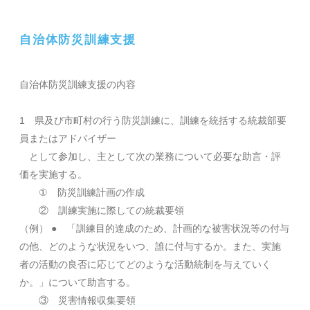
自治体防災訓練支援
自治体防災訓練支援の内容
1 県及び市町村の行う防災訓練に、訓練を統括する統裁部要
員またはアドバイザー
として参加し、主として次の業務について必要な助言・評
価を実施する。
① 防災訓練計画の作成
② 訓練実施に際しての統裁要領
（例） ● 「訓練目的達成のため、計画的な被害状況等の付与
の他、どのような状況をいつ、誰に付与するか。また、実施
者の活動の良否に応じてどのような活動統制を与えていく
か。」について助言する。
③ 災害情報収集要領