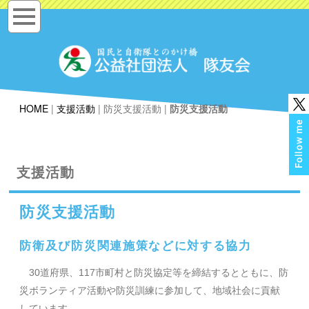
HOME
|
支援活動
| 防災支援活動 |
防災支援活動
支援活動
防災支援活動
防衛及び防災関連施策などに対する協力
30道府県、117市町村と防災協定等を締結するとともに、防
災ボランティア活動や防災訓練に参加して、地域社会に貢献
しています。