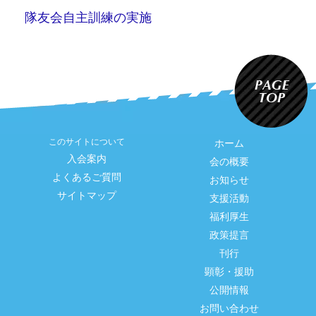
隊友会自主訓練の実施
このサイトについて
ホーム
入会案内
会の概要
よくあるご質問
お知らせ
サイトマップ
支援活動
福利厚生
政策提言
刊行
顕彰・援助
公開情報
お問い合わせ