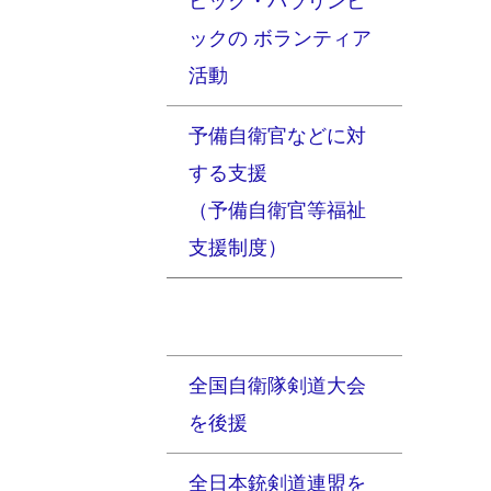
ピック・パラリンピ
ックの ボランティア
活動
予備自衛官などに対
する支援
（予備自衛官等福祉
支援制度）
全国自衛隊剣道大会
を後援
全日本銃剣道連盟を