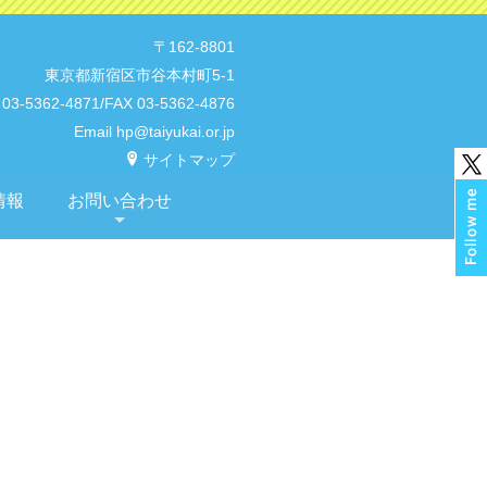
〒162-8801
東京都新宿区市谷本村町5-1
 03-5362-4871/FAX 03-5362-4876
Email hp@taiyukai.or.jp
サイトマップ
情報
お問い合わせ