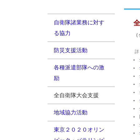
自衛隊諸業務に対す
る協力
（
防災支援活動
詳
各種派遣部隊への激
励
全自衛隊大会支援
地域協力活動
東京２０２０オリン