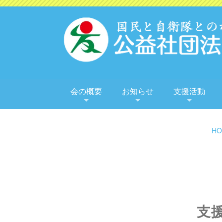
会の概要
お知らせ
支援活動
HO
支