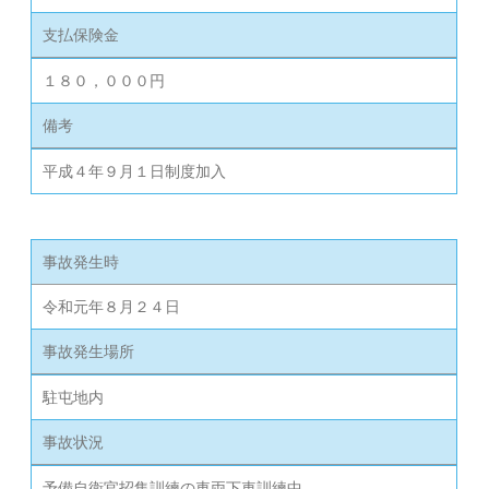
支払保険金
１８０，０００円
備考
平成４年９月１日制度加入
事故発生時
令和元年８月２４日
事故発生場所
駐屯地内
事故状況
予備自衛官招集訓練の車両下車訓練中、