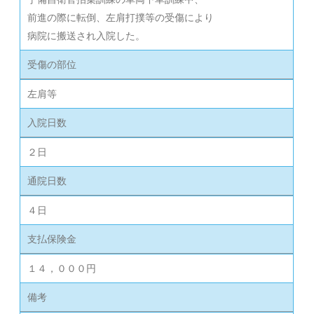
前進の際に転倒、左肩打撲等の受傷により
病院に搬送され入院した。
受傷の部位
左肩等
入院日数
２日
通院日数
４日
支払保険金
１４，０００円
備考