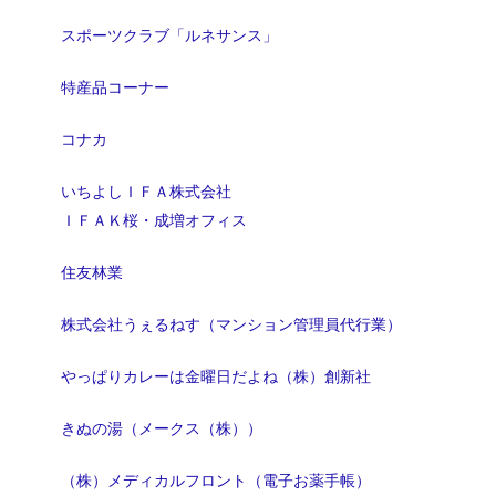
スポーツクラブ「ルネサンス」
特産品コーナー
コナカ
いちよしＩＦＡ株式会社
ＩＦＡＫ桜・成増オフィス
住友林業
株式会社うぇるねす（マンション管理員代行業）
やっぱりカレーは金曜日だよね（株）創新社
きぬの湯（メークス（株））
（株）メディカルフロント（電子お薬手帳）