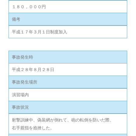
１８０，０００円
備考
平成１７年３月１日制度加入
事故発生時
平成２８年８月２８日
事故発生場所
演習場内
事故状況
射撃訓練中、偽装網が倒れて、砲の転倒を防いだ際、
右手親指を捻挫した。