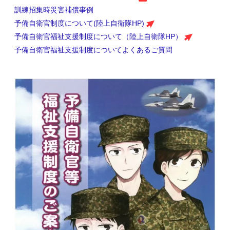
訓練招集時災害補償事例
予備自衛官制度について(陸上自衛隊HP)
予備自衛官福祉支援制度について（陸上自衛隊HP）
予備自衛官福祉支援制度についてよくあるご質問