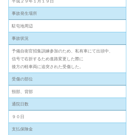
平成２９年１月１９日
事故発生場所
駐屯地周辺
事故状況
予備自衛官招集訓練参加のため、私有車にて出頭中、
信号で右折するため進路変更した際に
後方の軽車両に追突された受傷した。
受傷の部位
頸部、背部
通院日数
９０日
支払保険金