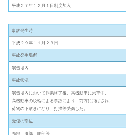
平成２７年１２月１日制度加入
事故発生時
平成２９年１１月２３日
事故発生場所
演習場内
事故状況
演習場内において作業終了後、高機動車に乗車中、
高機動車の脱輪による事故により、前方に飛ばされ、
荷物の下敷きになり、打撲等受傷した。
受傷の部位
頸部、胸部、腰部等