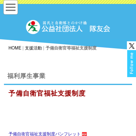
HOME
|
支援活動
|
予備自衛官等福祉支援制度
福利厚生事業
予備自衛官福祉支援制度
予備自衛官福祉支援制度パンフレット