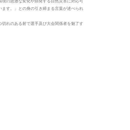
環境の急激な変化や頻発する自然災害に対応可
います。」との身の引き締まる言葉が述べられ
つ切れのある射で選手及び大会関係者を魅了す