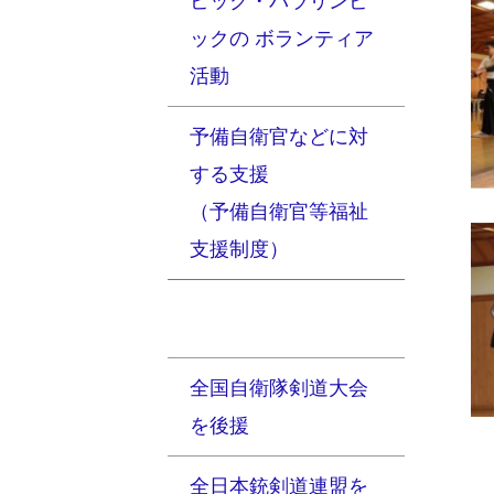
ピック・パラリンピ
ックの ボランティア
活動
予備自衛官などに対
する支援
（予備自衛官等福祉
支援制度）
全国自衛隊剣道大会
を後援
全日本銃剣道連盟を