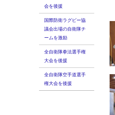
会を後援
国際防衛ラグビー協
議会出場の自衛隊チ
ームを激励
全自衛隊拳法選手権
大会を後援
全自衛隊空手道選手
権大会を後援