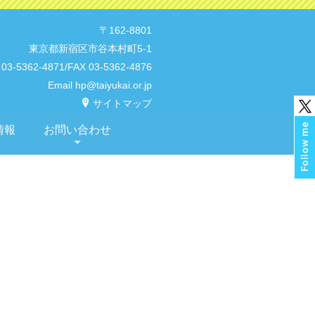
〒162-8801
東京都新宿区市谷本村町5-1
 03-5362-4871/FAX 03-5362-4876
Email hp@taiyukai.or.jp
サイトマップ
情報
お問い合わせ