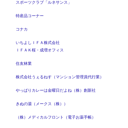
スポーツクラブ「ルネサンス」
特産品コーナー
コナカ
いちよしＩＦＡ株式会社
ＩＦＡＫ桜・成増オフィス
住友林業
株式会社うぇるねす（マンション管理員代行業）
やっぱりカレーは金曜日だよね（株）創新社
きぬの湯（メークス（株））
（株）メディカルフロント（電子お薬手帳）