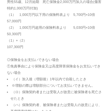
男性55歳、12月始期 死亡保険金2,000万円加入の場合(傷害
特約1,000万円付加)
（1） 1,000万円以下用の保険料表より 5,700円×10倍
57,000円
（2） 1,000万円超用の保険料表より 5,030円×10倍
50,300円
（1）+（
107,300円
◎保険金をお支払いできない場合
①免責事由により保険金又は高度障害保険金をお支払いでき
ない場合
（イ）加入後（増額後）1年以内で自殺したとき
※増額の際は増額部分についてお支払いできません。
（ロ）保険契約者または受取人が故意に被保険者を死亡さ
せたとき
（ハ）保険契約者、被保険者または受取人の故意により、