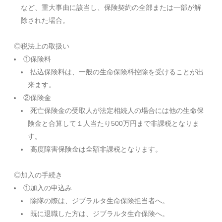
など、重大事由に該当し、保険契約の全部または一部が解
除された場合。
◎税法上の取扱い
①保険料
払込保険料は、一般の生命保険料控除を受けることが出
来ます。
②保険金
死亡保険金の受取人が法定相続人の場合には他の生命保
険金と合算して１人当たり500万円まで非課税となりま
す。
高度障害保険金は全額非課税となります。
◎加入の手続き
①加入の申込み
除隊の際は、ジブラルタ生命保険担当者へ。
既に退職した方は、ジブラルタ生命保険へ。