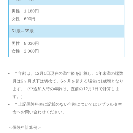
男性：1,180円
女性：690円
51歳～55歳
男性：5,030円
女性：2,960円
＊年齢は、12月1日現在の満年齢を計算し、1年未満の端数
月は6ヶ月以下は切捨て、6ヶ月を超える場合は1歳増となり
ます。（中途加入時の年齢は、直前の12月1日で計算しま
す。）
＊上記保険料表に記載のない年齢についてはジブラルタ生
命へお問い合わせください。
＜保険料計算例＞