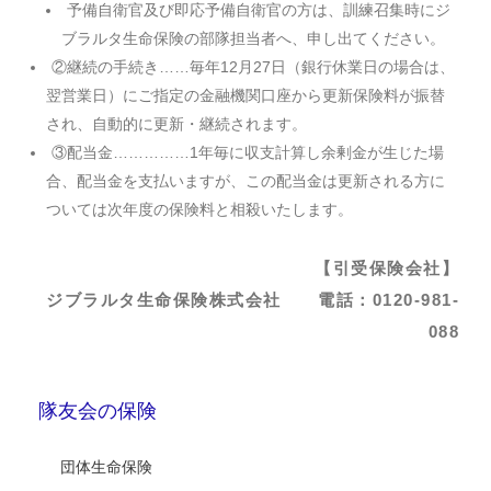
予備自衛官及び即応予備自衛官の方は、訓練召集時にジ
ブラルタ生命保険の部隊担当者へ、申し出てください。
②継続の手続き……毎年12月27日（銀行休業日の場合は、
翌営業日）にご指定の金融機関口座から更新保険料が振替
され、自動的に更新・継続されます。
③配当金……………1年毎に収支計算し余剰金が生じた場
合、配当金を支払いますが、この配当金は更新される方に
ついては次年度の保険料と相殺いたします。
【引受保険会社】
ジブラルタ生命保険株式会社 電話：0120-981-
088
隊友会の保険
団体生命保険