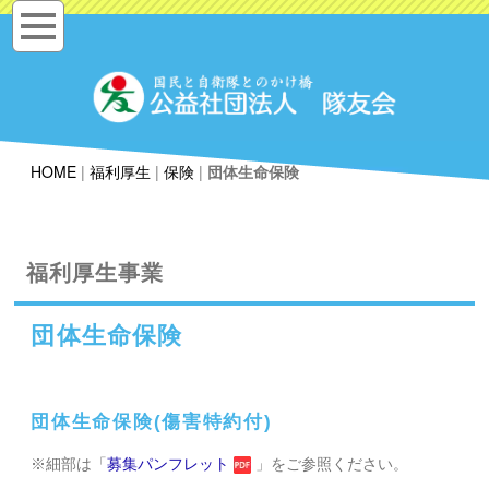
HOME
|
福利厚生
|
保険
|
団体生命保険
福利厚生事業
団体生命保険
団体生命保険(傷害特約付)
※細部は「
募集パンフレット
」をご参照ください。