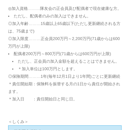
◎加入資格………隊友会の正会員及び配偶者で現在健康な方。
ただし、配偶者のみの加入はできません。
◎加入年齢………15歳以上65歳以下(ただし更新継続される方
は、75歳まで)
◎加入限度………正会員200万円～2,200万円(71歳からは600
万円が上限)
配偶者200万円～800万円(71歳からは600万円が上限)
ただし、正会員の加入金額を超えることはできません。
＊加入単位は100万円とします。
◎保険期間………1年(毎年12月1日より1年間)ごとに更新継続
＊責任開始期：保険料を振替する月の1日から責任が開始され
ます。
＊加入日 ：責任開始日と同じ日。
＜しくみ＞