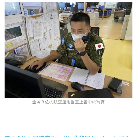
金塚３佐の航空運用当直上番中の写真