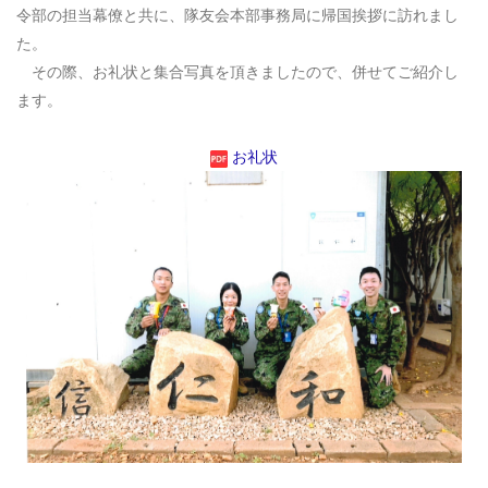
令部の担当幕僚と共に、隊友会本部事務局に帰国挨拶に訪れまし
た。
その際、お礼状と集合写真を頂きましたので、併せてご紹介し
ます。
お礼状