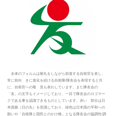
全体のフォルムは敬礼をしながら前進する自衛官を表し、
常に前向 きに進化を続ける自衛隊/隊友会を表現すると共
に、自衛官への敬 意も表わしています。また隊友会の
「友」の文字もイメージしており、一目で隊友会のロゴマー
クである事を認識できるものとしています。赤い 部分は日
本国旗（日の丸）を意識しており、緑色は日本国の平和への
願いや「自衛隊と国民とのかけ橋」となる隊友会の協調性/調