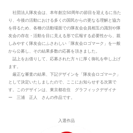
社団法人隊友会は、本年創立50周年の節目を迎えるに当た
り、今後の活動における多くの国民からの更なる理解と協力
を得るため、各種の活動場面での隊友会会員相互の識別や隊
友会の存在・活動を目に見える形で広報する必要性から、親
しみやすく隊友会にふさわしい「隊友会ロゴマーク」を一般
から公募し、その結果多数の応募を頂きました。
誌上をお借りして、応募された方々に厚く御礼を申し上げ
ます。
厳正な審査の結果、下記デザインを「隊友会ロゴマーク」
として決定いたしましたので、ここにお知らせする次第で
す。このデザインは、東京都在住 グラフィックデザイナ
ー 三浦 正人 さんの作品です。
入選作品